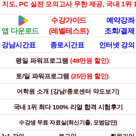
 첨삭 지도, PC 실전 모의고사 무한 제공, 국내 1
수강가이드
예약강좌
앱 다운로드
(레벨테스트)
조회/결제
강남시간표
종로시간표
인터넷 강의
평일 파워프로그램
(48만원 할인)
할인
토/일 파워프로그램
(25만원 할인)
할인
어학원 소개 (강남/종로센터 약도보기)
국내 1위 최다 100% 리얼 합격 시험후기
수강생 무료 자료실(최신기출, 모범답안)