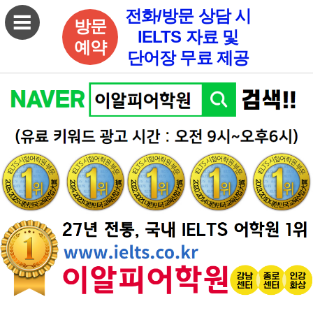
전화/방문 상담 시
방문
IELTS 자료 및
예약
단어장 무료 제공